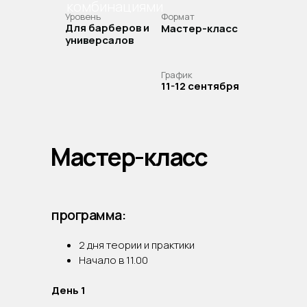
комбинациями
Уровень
Формат
Для барберов и
Мастер-класс
универсалов
График
11-12 сентября
Мастер-класс
программа:
2 дня теории и практики
Начало в 11.00
День 1