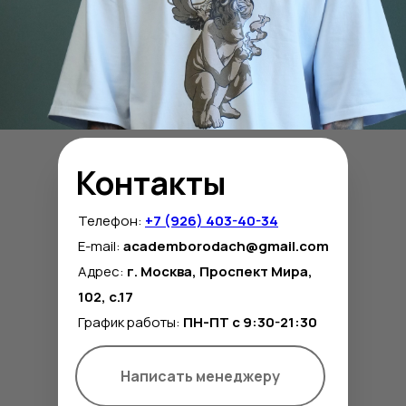
Контакты
Телефон:
+7 (926) 403-40-34
E-mail:
academborodach@gmail.com
Адрес:
г. Москва, Проспект Мира,
102, с.17
График работы:
ПН-ПТ с 9:30-21:30
Написать менеджеру