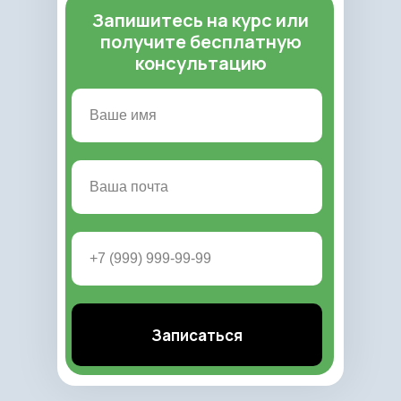
Запишитесь на курс или
получите бесплатную
консультацию
Записаться