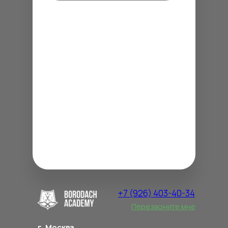
+7 (926) 403-40-34
Перезвоните мне
г. Москва